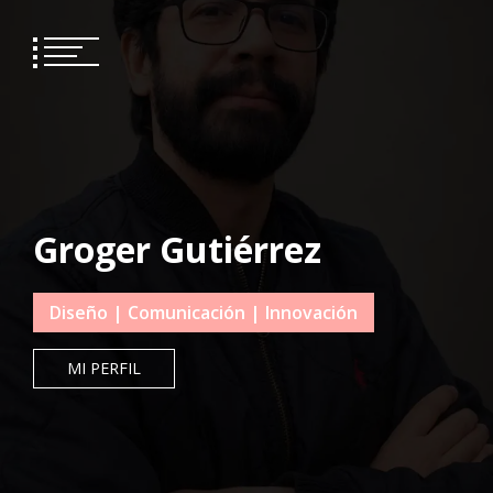
Groger Gutiérrez
Diseño | Comunicación | Innovación
MI PERFIL