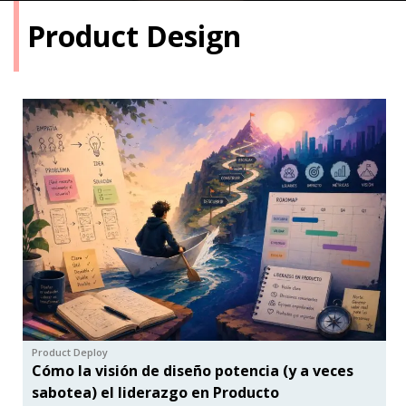
Product Design
Product Deploy
Cómo la visión de diseño potencia (y a veces
sabotea) el liderazgo en Producto