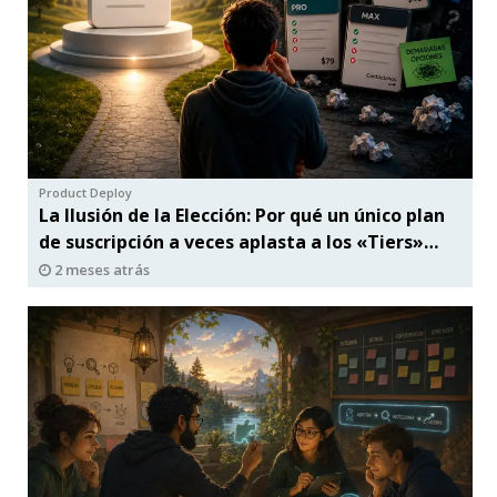
Product Deploy
La Ilusión de la Elección: Por qué un único plan
de suscripción a veces aplasta a los «Tiers»
complejos
2 meses atrás