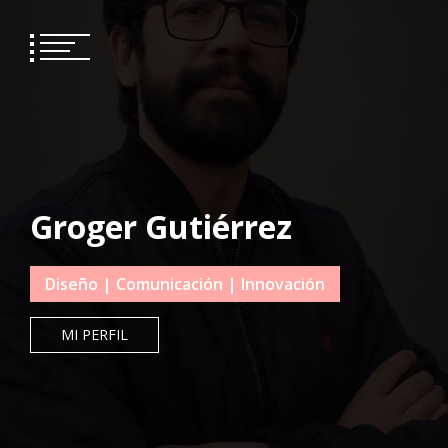
Groger Gutiérrez
Diseño | Comunicación | Innovación
MI PERFIL